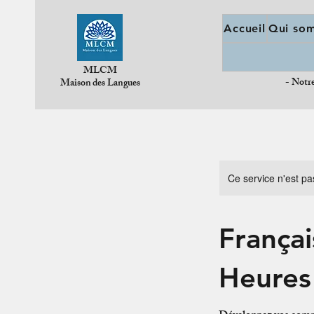
Accueil
Qui so
MLCM
- Notre
Maison des Langues
Ce service n'est pa
Françai
Heures