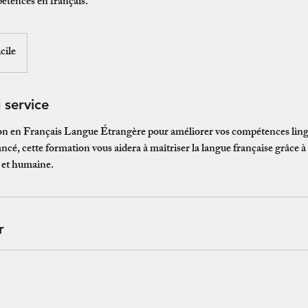
tences en français.
cile
 service
on en Français Langue Étrangère pour améliorer vos compétences ling
ncé, cette formation vous aidera à maîtriser la langue française grâce 
 et humaine.
r