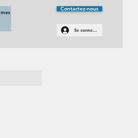
Contactez-nous
mmes
Se connecter