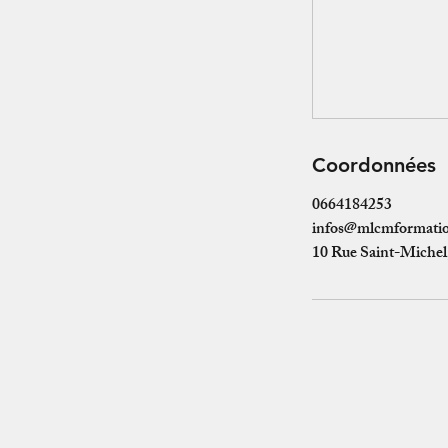
Coordonnées
0664184253
infos@mlcmformati
10 Rue Saint-Michel
Contact