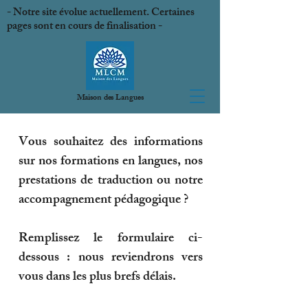
- Notre site évolue actuellement. Certaines
pages sont en cours de finalisation -
MLCM
Maison des Langues
Vous souhaitez des informations
sur nos formations en langues, nos
prestations de traduction ou notre
accompagnement pédagogique ?
Remplissez le formulaire ci-
dessous : nous reviendrons vers
vous dans les plus brefs délais.