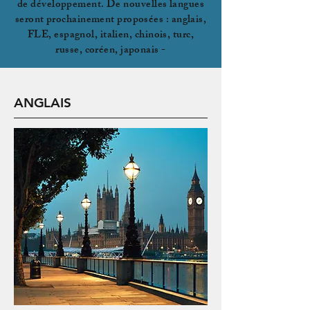
de développement. De nouvelles langues
seront prochainement proposées : anglais,
FLE, espagnol, italien, chinois, turc,
russe, coréen, japonais -
ANGLAIS