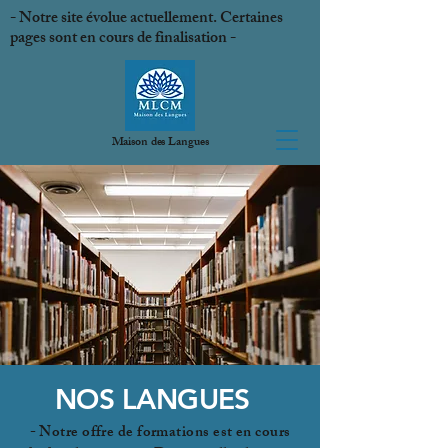
- Notre site évolue actuellement. Certaines
pages sont en cours de finalisation -
MLCM
Maison des Langues
NOS LANGUES
- Notre offre de formations est en cours