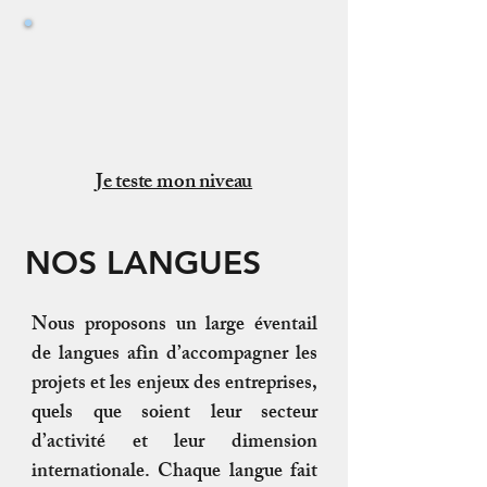
Test de niveau obligatoire
pour une bonne homogénéité
du groupe
Je teste mon niveau
NOS LANGUES
Nous proposons un large éventail
de langues afin d’accompagner les
projets et les enjeux des entreprises,
quels que soient leur secteur
d’activité et leur dimension
internationale. Chaque langue fait