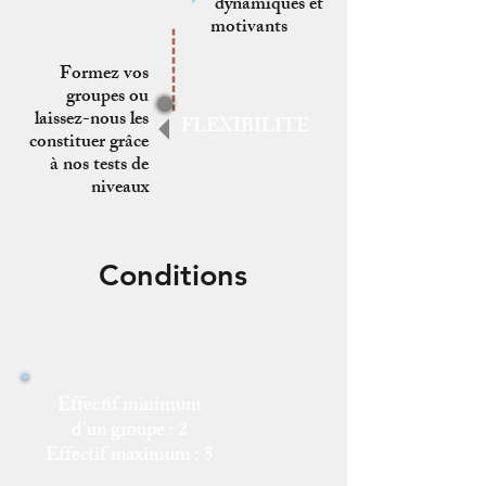
dynamiques et
motivants
Formez vos
groupes ou
laissez-nous les
FLEXIBILITE
constituer grâce
à nos tests de
niveaux
Conditions
Effectif minimum
d'un groupe : 2
Effectif maximum :​ 5